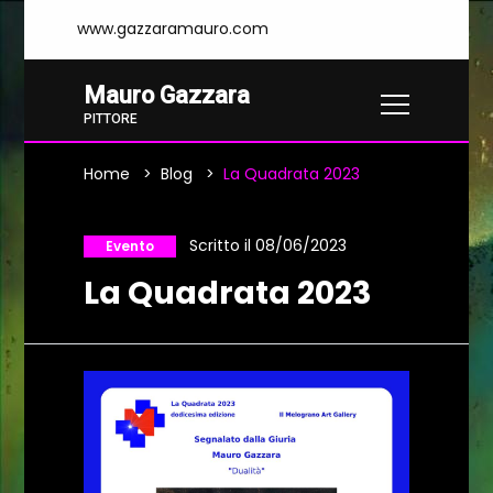
www.gazzaramauro.com
Mauro Gazzara
PITTORE
Home
Blog
La Quadrata 2023
Scritto il 08/06/2023
Evento
La Quadrata 2023