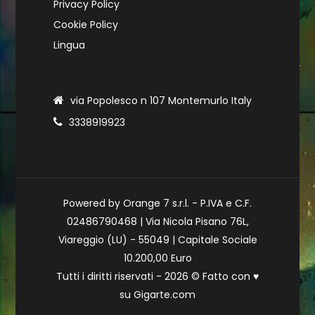
Privacy Policy
Cookie Policy
Lingua
via Popolesco n 107 Montemurlo Italy
3338919923
Powered by Orange 7 s.r.l. - P.IVA e C.F.
02486790468 | Via Nicola Pisano 76L,
Viareggio (LU) - 55049 | Capitale Sociale
10.200,00 Euro
Tutti i diritti riservati - 2026 © Fatto con
♥
su
Gigarte.com