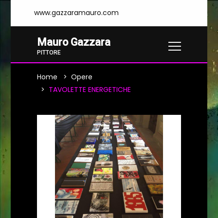
www.gazzaramauro.com
Mauro Gazzara
PITTORE
Home
Opere
TAVOLETTE ENERGETICHE