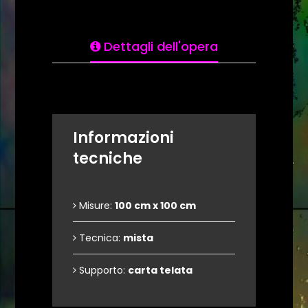
Dettagli dell'opera
Informazioni
tecniche
Misure:
100 cm x 100 cm
Tecnica:
mista
Supporto:
carta telata