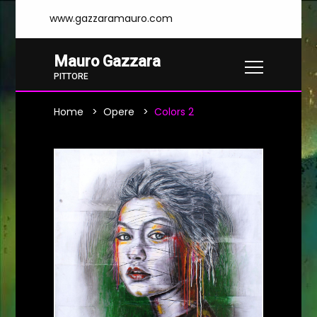
www.gazzaramauro.com
Mauro Gazzara
PITTORE
Home
Opere
Colors 2