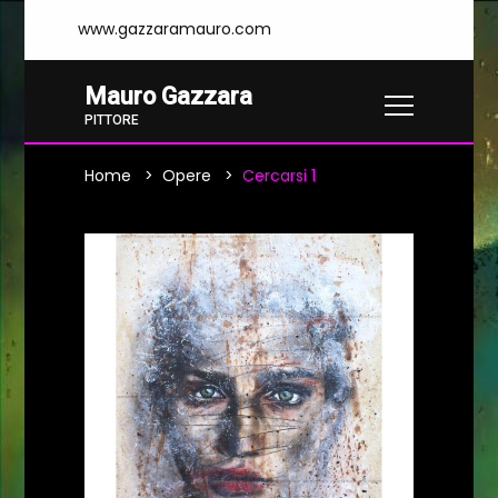
www.gazzaramauro.com
Mauro Gazzara
PITTORE
Home
Opere
Cercarsi 1