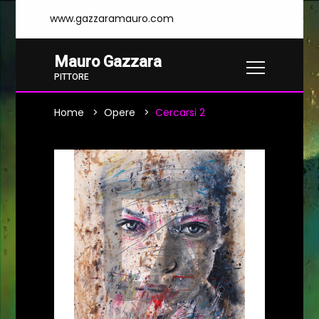
www.gazzaramauro.com
Mauro Gazzara
PITTORE
Home
Opere
Cercarsi 2