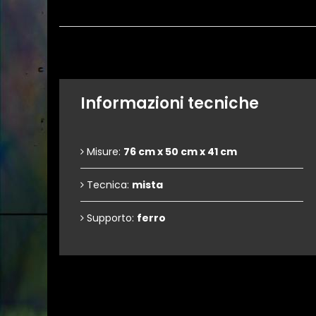
Informazioni tecniche
Misure:
76 cm x 50 cm x 41 cm
Tecnica:
mista
Supporto:
ferro