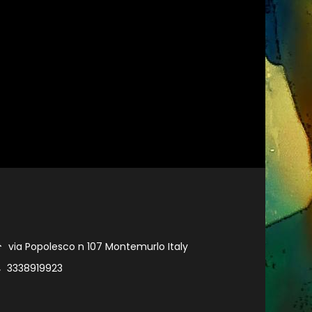
via Popolesco n 107 Montemurlo Italy
3338919923