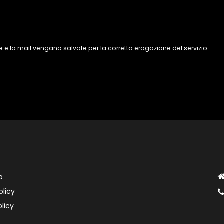
 e la mail vengano salvate per la corretta erogazione del servizio
o
olicy
licy