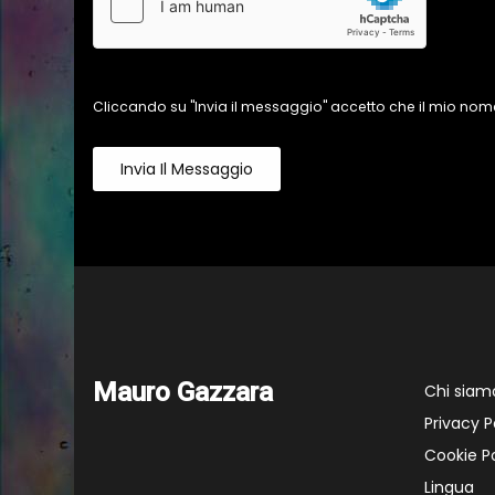
Cliccando su "Invia il messaggio" accetto che il mio nome
Invia Il Messaggio
Mauro Gazzara
Chi siam
Privacy P
Cookie Po
Lingua