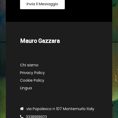
Invia Il Messaggio
Mauro Gazzara
Chi siamo
Privacy Policy
Cookie Policy
Lingua
via Popolesco n 107 Montemurlo Italy
3338919923