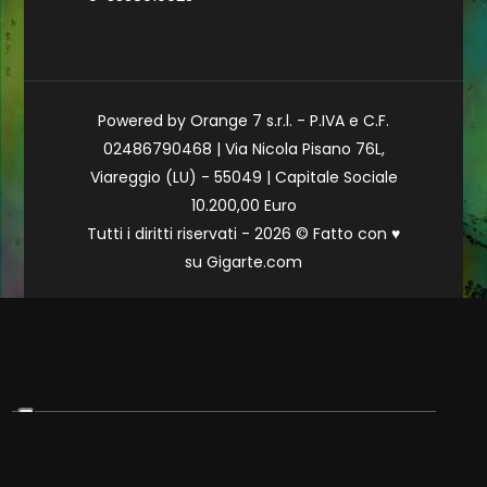
Powered by Orange 7 s.r.l. - P.IVA e C.F.
02486790468 | Via Nicola Pisano 76L,
Viareggio (LU) - 55049 | Capitale Sociale
10.200,00 Euro
Tutti i diritti riservati - 2026 © Fatto con
♥
su
Gigarte.com
Le tue preferenze relative alla privacy
Informativa sulla raccolta