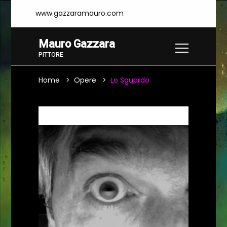
www.gazzaramauro.com
Mauro Gazzara
PITTORE
Home
Opere
Lo Sguardo