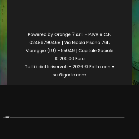
Powered by Orange 7 s.r.l. - P.IVA e C.F.
02486790468 | Via Nicola Pisano 76L,
Viareggio (LU) - 55049 | Capitale Sociale
10.200,00 Euro
Tutti i diritti riservati - 2026 © Fatto con
♥
su
Gigarte.com
Le tue preferenze relative alla privacy
Informativa sulla raccolta