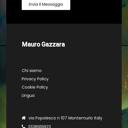
Invia Il Messaggio
Mauro Gazzara
Chi siamo
Privacy Policy
Cookie Policy
Lingua
via Popolesco n 107 Montemurlo Italy
3338919923