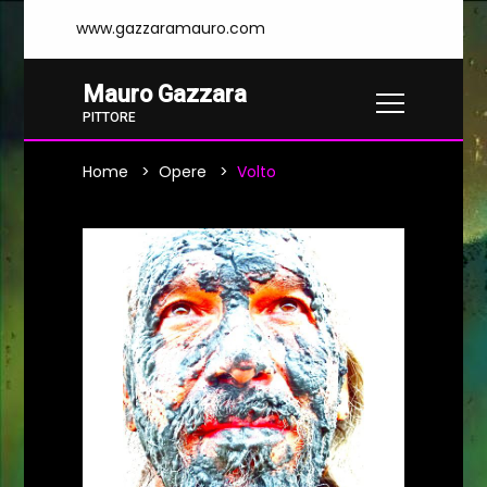
www.gazzaramauro.com
Mauro Gazzara
PITTORE
Home
Opere
Volto