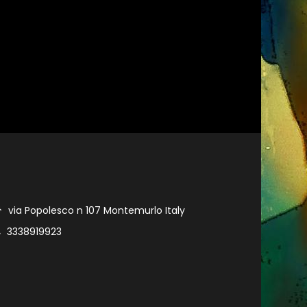
via Popolesco n 107 Montemurlo Italy
3338919923