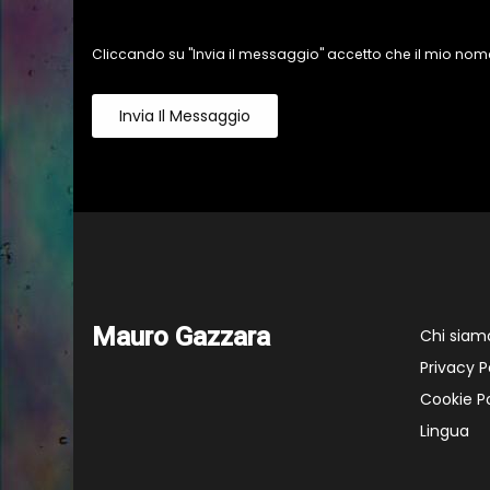
Cliccando su "Invia il messaggio" accetto che il mio nome
Invia Il Messaggio
Mauro Gazzara
Chi siam
Privacy P
Cookie Po
Lingua