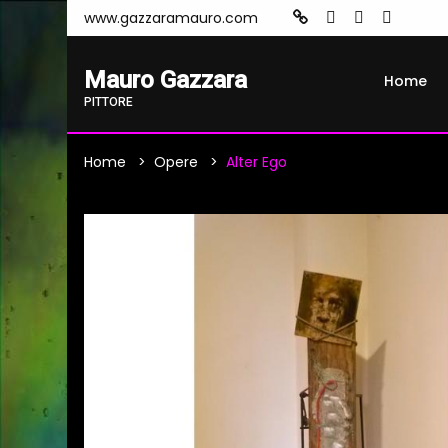
www.gazzaramauro.com
Mauro Gazzara
Home
PITTORE
Home
Opere
Alter Ego