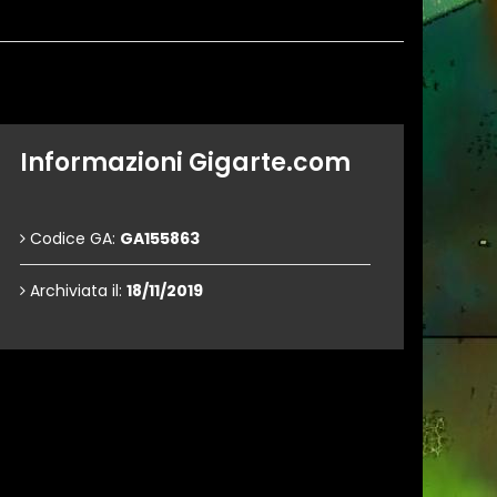
Informazioni Gigarte.com
Codice GA:
GA155863
Archiviata il:
18/11/2019