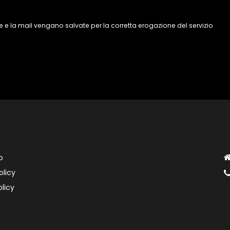
 e la mail vengano salvate per la corretta erogazione del servizio
o
olicy
licy