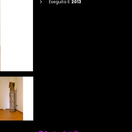
Eseguita il:
2013