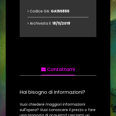
Codice GA:
GA155865
Archiviata il:
18/11/2019
Contattami
Hai bisogno di informazioni?
Vuoi chiedere maggiori informazioni
sull'opera? Vuoi conoscere il prezzo o fare
una proposta di acquisto? Lasciami un