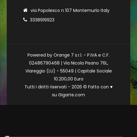
via Popolesco n 107 Montemurlo Italy
3338919923
Powered by Orange 7 s.r.l. - P.IVA e C.F.
02486790468 | Via Nicola Pisano 76L,
Viareggio (LU) - 55049 | Capitale Sociale
10.200,00 Euro
Tutti i diritti riservati - 2026 © Fatto con
♥
su
Gigarte.com