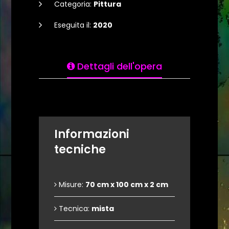
Categoria:
Pittura
Eseguita il:
2020
Dettagli dell'opera
Informazioni
tecniche
Misure:
70 cm x 100 cm x 2 cm
Tecnica:
mista