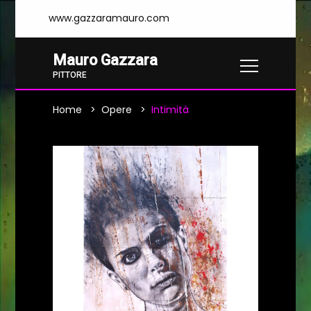
www.gazzaramauro.com
Mauro Gazzara
PITTORE
Home
Opere
Intimità