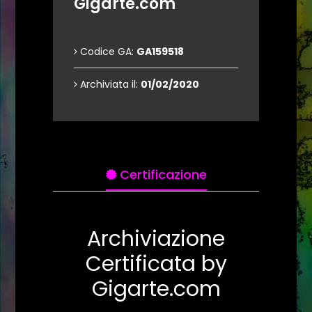
Gigarte.com
Codice GA:
GA159518
Archiviata il:
01/02/2020
Certificazione
Archiviazione
Certificata by
Gigarte.com