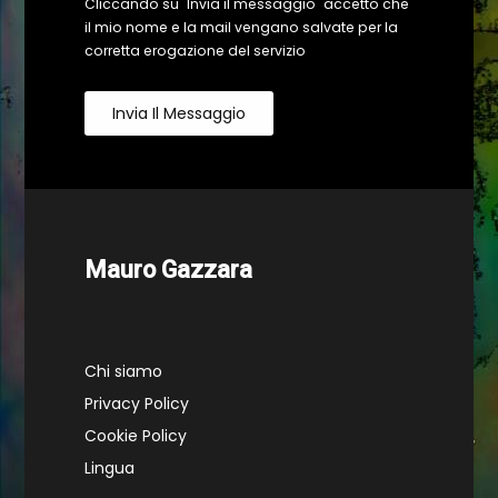
Cliccando su "Invia il messaggio" accetto che
il mio nome e la mail vengano salvate per la
corretta erogazione del servizio
Invia Il Messaggio
Mauro Gazzara
Chi siamo
Privacy Policy
Cookie Policy
Lingua