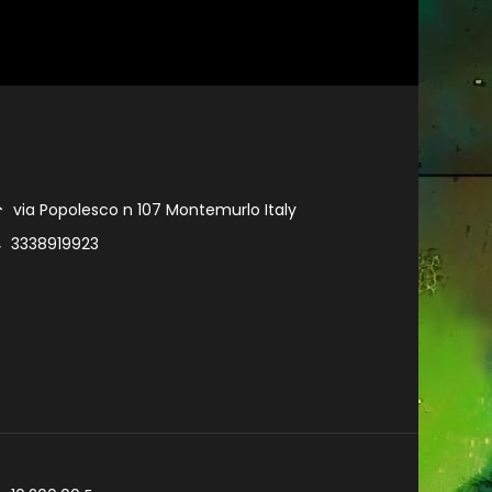
via Popolesco n 107 Montemurlo Italy
3338919923