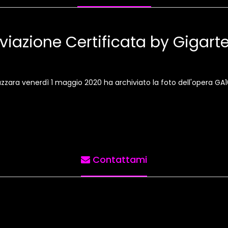
viazione Certificata by Gigar
Gazzara venerdì 1 maggio 2020 ha archiviato la foto dell'opera GA
Contattami