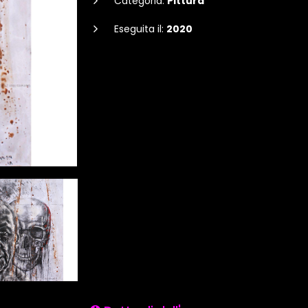
Categoria:
Pittura
Eseguita il:
2020