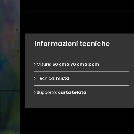
Informazioni tecniche
Misure:
50 cm x 70 cm x 2 cm
Tecnica:
mista
Supporto:
carta telata