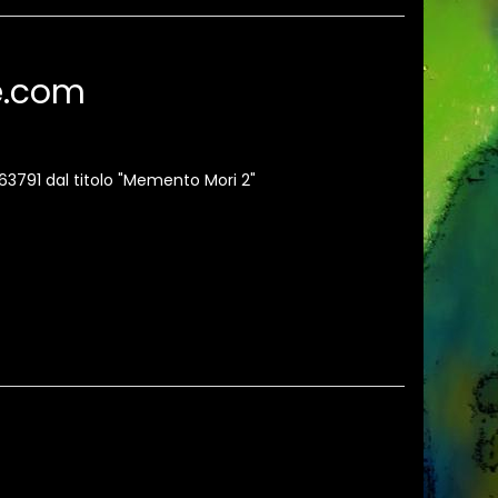
te.com
163791 dal titolo "Memento Mori 2"