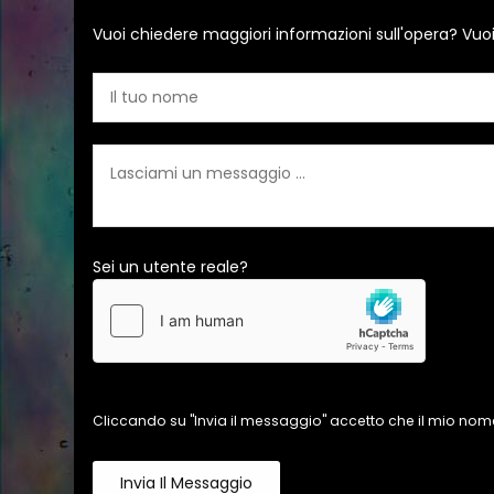
Vuoi chiedere maggiori informazioni sull'opera? Vuo
Sei un utente reale?
Cliccando su "Invia il messaggio" accetto che il mio nome
Invia Il Messaggio