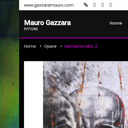
www.gazzaramauro.com
Mauro Gazzara
Home
PITTORE
Home
Opere
Memento Mori 2