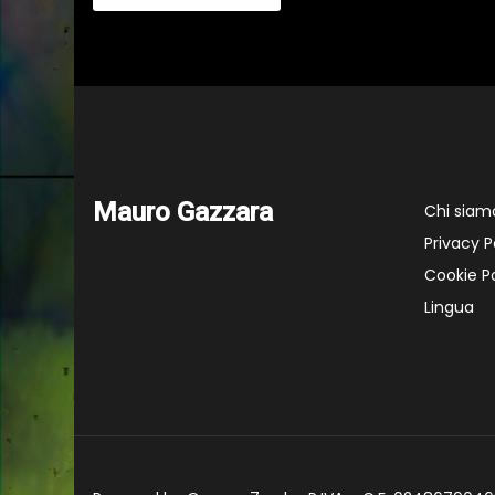
Mauro Gazzara
Chi siam
Privacy P
Cookie Po
Lingua