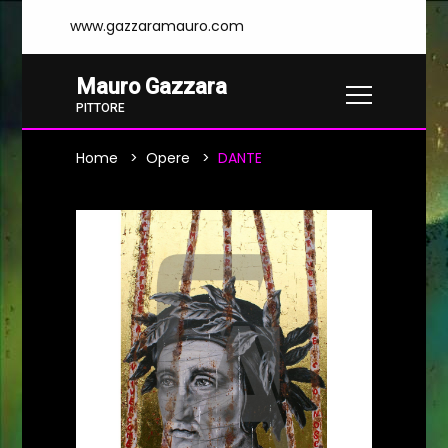
www.gazzaramauro.com
Mauro Gazzara
PITTORE
Home
Opere
DANTE