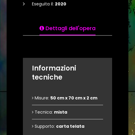
Eseguita il:
2020
Dettagli dell'opera
Informazioni
tecniche
Misure:
50 cm x 70 cm x 2 cm
Tecnica:
mista
Supporto:
carta telata