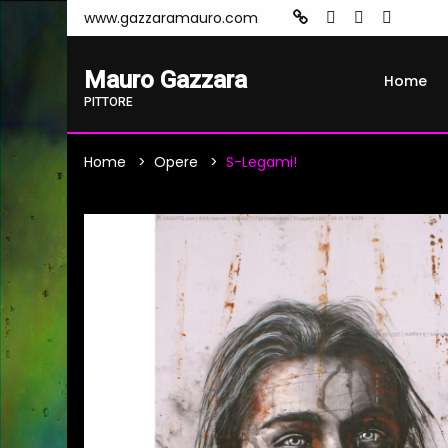
www.gazzaramauro.com
Mauro Gazzara
Home
PITTORE
Home
Opere
S-Legami!