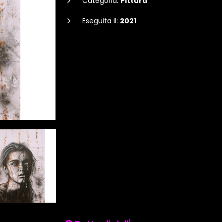
Categoria:
Pittura
Eseguita il:
2021