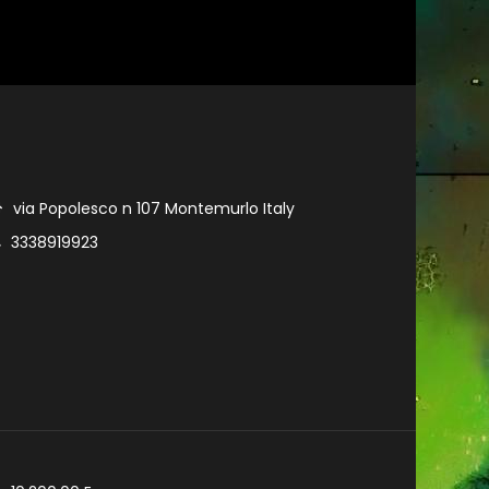
via Popolesco n 107 Montemurlo Italy
3338919923