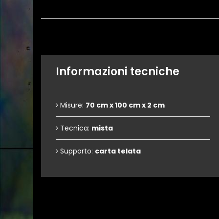
Informazioni tecniche
Misure:
70 cm x 100 cm x 2 cm
Tecnica:
mista
Supporto:
carta telata