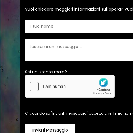
Vuoi chiedere maggiori informazioni sull'opera? Vuo
Sei un utente reale?
Cliccando su "Invia il messaggio" accetto che il mio nome
Invia Il Messaggio