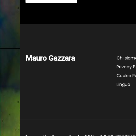
Mauro Gazzara
Chi siam
Privacy P
Cookie Po
Lingua