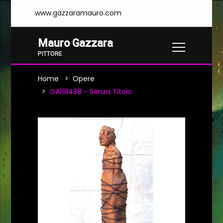
www.gazzaramauro.com
Mauro Gazzara
PITTORE
Home
Opere
GA191438 - Senza Titolo