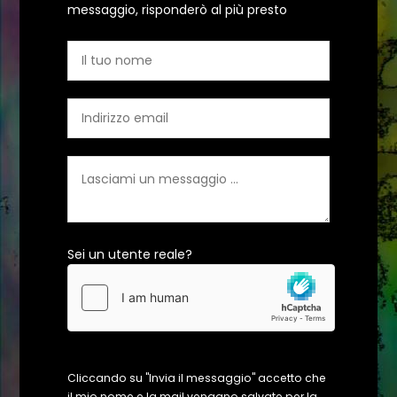
messaggio, risponderò al più presto
Sei un utente reale?
Cliccando su "Invia il messaggio" accetto che
il mio nome e la mail vengano salvate per la