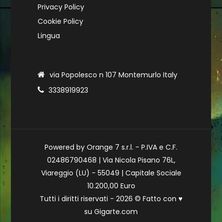
Privacy Policy
Cookie Policy
Lingua
via Popolesco n 107 Montemurlo Italy
3338919923
Powered by Orange 7 s.r.l. - P.IVA e C.F.
02486790468 | Via Nicola Pisano 76L,
Viareggio (LU) - 55049 | Capitale Sociale
10.200,00 Euro
Tutti i diritti riservati - 2026 © Fatto con
♥
su
Gigarte.com