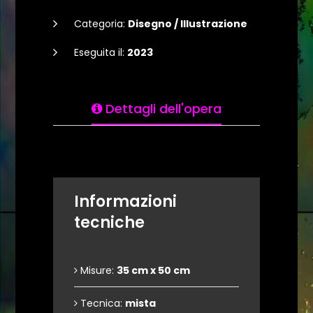
Categoria:
Disegno / Illustrazione
Eseguita il:
2023
Dettagli dell'opera
Informazioni
tecniche
Misure:
35 cm x 50 cm
Tecnica:
mista