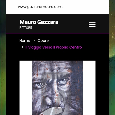
www.gazzaramauro.com
Mauro Gazzara
PITTORE
Home
Opere
Il Viaggio Verso Il Proprio Centro