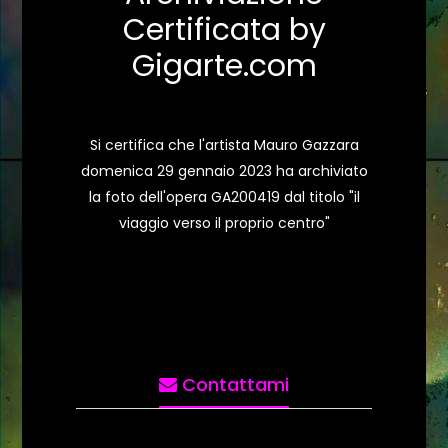
Certificata by
Gigarte.com
Si certifica che l'artista Mauro Gazzara
domenica 29 gennaio 2023 ha archiviato
la foto dell'opera GA200419 dal titolo "il
viaggio verso il proprio centro"
Contattami