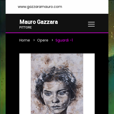
www.gazzaramauro.com
Mauro Gazzara
PITTORE
Home
Opere
Sguardi -1