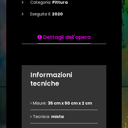
Categoria:
Pittura
Eseguita il:
2020
Dettagli dell'opera
Informazioni
tecniche
Misure:
35 cm x 50 cm x 2 cm
Tecnica:
mista