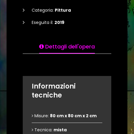
Categoria:
Pittura
Eseguita il:
2019
Dettagli dell'opera
Informazioni
tecniche
Misure:
80 cm x 80 cm x 2 cm
Tecnica:
mista