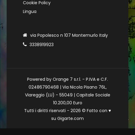
Cookie Policy
Lingua
via Popolesco n 107 Montemurlo Italy
3338919923
Powered by Orange 7 s.r.l. - P.IVA e C.F.
02486790468 | Via Nicola Pisano 76L,
Viareggio (LU) - 55049 | Capitale Sociale
10.200,00 Euro
Tutti i diritti riservati - 2026 © Fatto con
♥
su
Gigarte.com