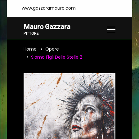
www.gazzaramauro.com
Mauro Gazzara
PITTORE
Home
Opere
Siamo Figli Delle Stelle 2