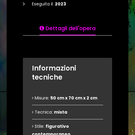
Eseguita il:
2023
Dettagli dell'opera
Informazioni
tecniche
Misure:
50 cm x 70 cm x 2 cm
Tecnica:
mista
Stile:
figurativo
contemporaneo