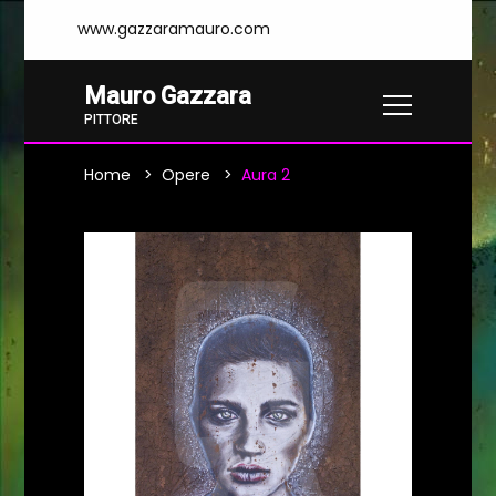
www.gazzaramauro.com
Mauro Gazzara
PITTORE
Home
Opere
Aura 2