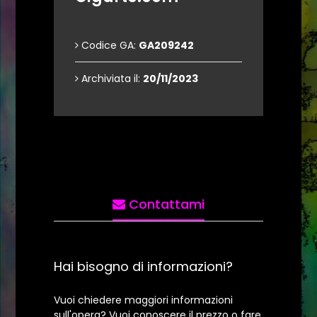
Codice GA:
GA209242
Archiviata il:
20/11/2023
Contattami
Hai bisogno di informazioni?
Vuoi chiedere maggiori informazioni
sull'opera? Vuoi conoscere il prezzo o fare