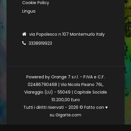
Cookie Policy
Lingua
via Popolesco n 107 Montemurlo Italy
3338919923
Powered by Orange 7 s.r.l. - P.IVA e C.F.
02486790468 | Via Nicola Pisano 76L,
Viareggio (LU) - 55049 | Capitale Sociale
10.200,00 Euro
Tutti i diritti riservati - 2026 © Fatto con
♥
su
Gigarte.com