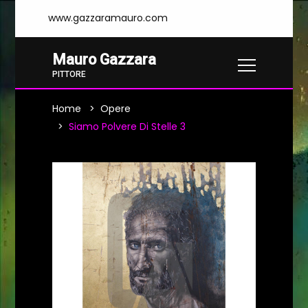
www.gazzaramauro.com
Mauro Gazzara
PITTORE
Home
Opere
Siamo Polvere Di Stelle 3