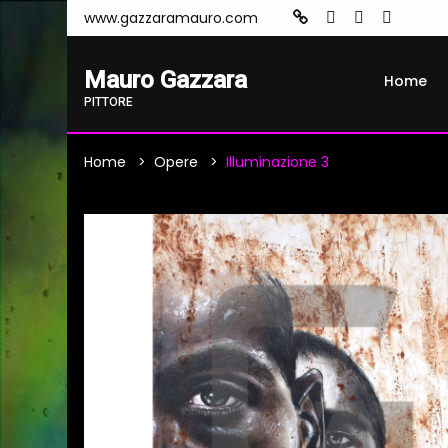
www.gazzaramauro.com
Mauro Gazzara
Home
PITTORE
Home
Opere
Illuminazione 3