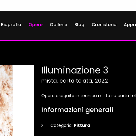
Biografia
Opere
Gallerie
Blog
Cronistoria
Appr
Illuminazione 3
mista, carta telata, 2022
Opera eseguita in tecnica mista su carta te
Informazioni generali
Categoria:
Pittura