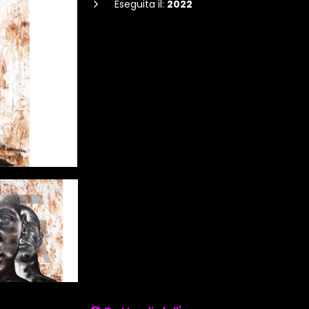
Eseguita il:
2022