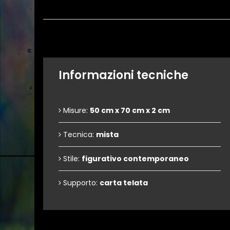
Informazioni tecniche
Misure:
50 cm x 70 cm x 2 cm
Tecnica:
mista
Stile:
figurativo contemporaneo
Supporto:
carta telata