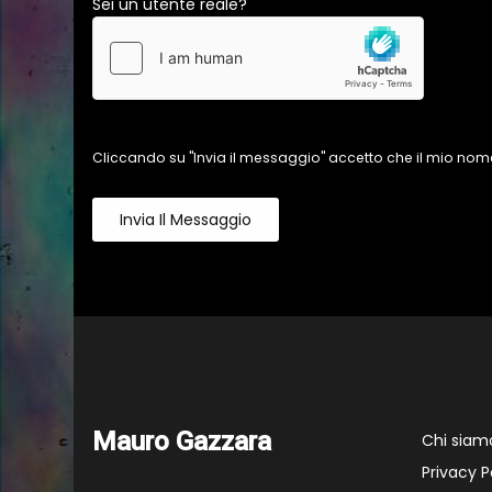
Sei un utente reale?
Cliccando su "Invia il messaggio" accetto che il mio nome
Invia Il Messaggio
Mauro Gazzara
Chi siam
Privacy P