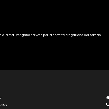
 e la mail vengano salvate per la corretta erogazione del servizio
o
olicy