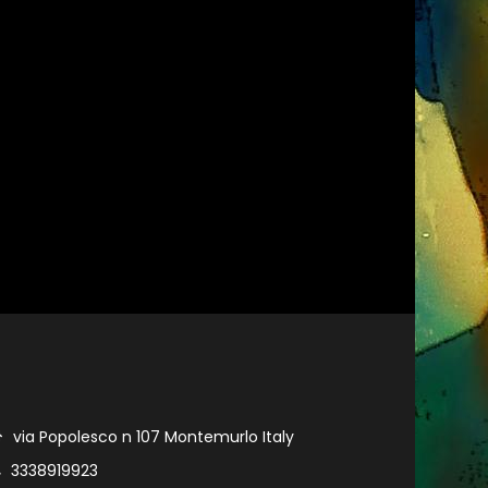
via Popolesco n 107 Montemurlo Italy
3338919923