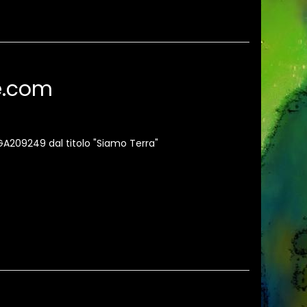
te.com
 GA209249 dal titolo "Siamo Terra"