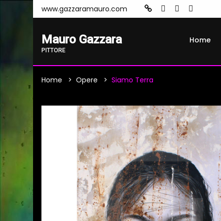
www.gazzaramauro.com
Mauro Gazzara
Home
PITTORE
Home
Opere
Siamo Terra