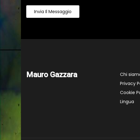
Invia Il Messaggio
Mauro Gazzara
Chi siam
Privacy P
Cookie Po
Lingua