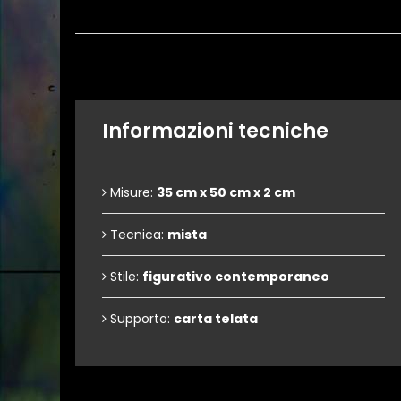
Informazioni tecniche
Misure:
35 cm x 50 cm x 2 cm
Tecnica:
mista
Stile:
figurativo contemporaneo
Supporto:
carta telata