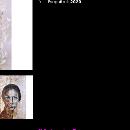
Eseguita il:
2020