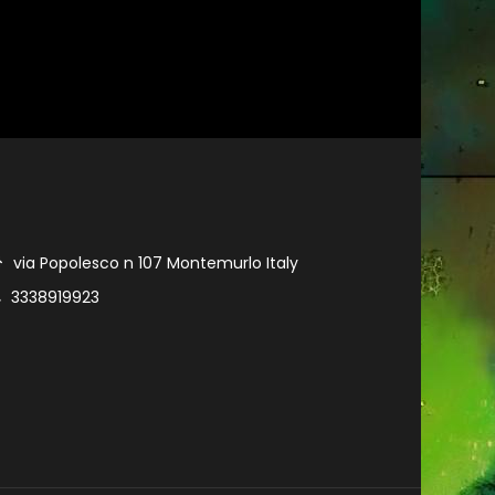
via Popolesco n 107 Montemurlo Italy
3338919923