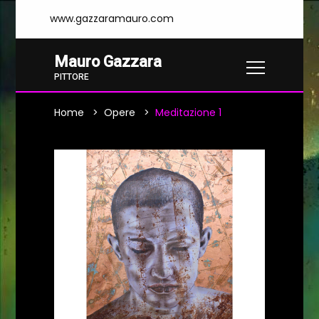
www.gazzaramauro.com
Mauro Gazzara
PITTORE
Home
Opere
Meditazione 1