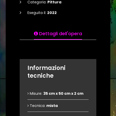
Categoria:
Pittura
Eseguita il:
2022
Dettagli dell'opera
Informazioni
tecniche
Misure:
35 cm x 50 cm x 2 cm
Tecnica:
mista