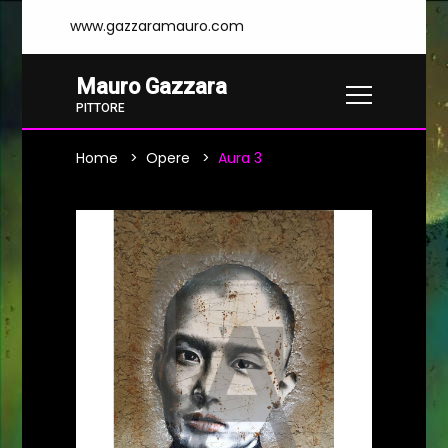
www.gazzaramauro.com
Mauro Gazzara
PITTORE
Home
Opere
Aura 3