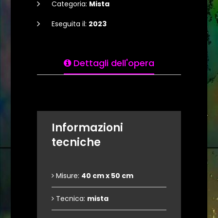
Categoria:
Mista
Eseguita il:
2023
Dettagli dell'opera
Informazioni
tecniche
Misure:
40 cm x 50 cm
Tecnica:
mista