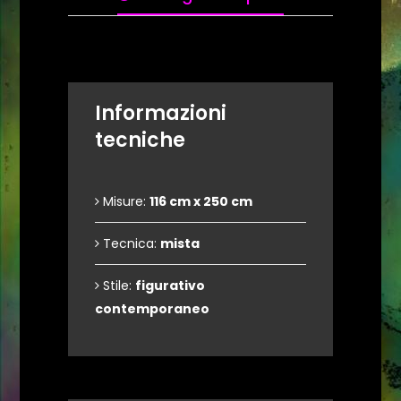
Informazioni
tecniche
Misure:
116 cm x 250 cm
Tecnica:
mista
Stile:
figurativo
contemporaneo