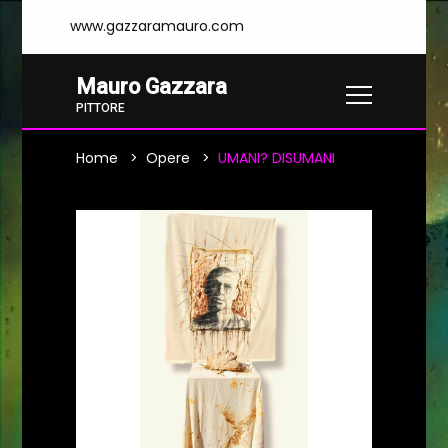
www.gazzaramauro.com
Mauro Gazzara
PITTORE
Home
Opere
UMANI? DISUMANI