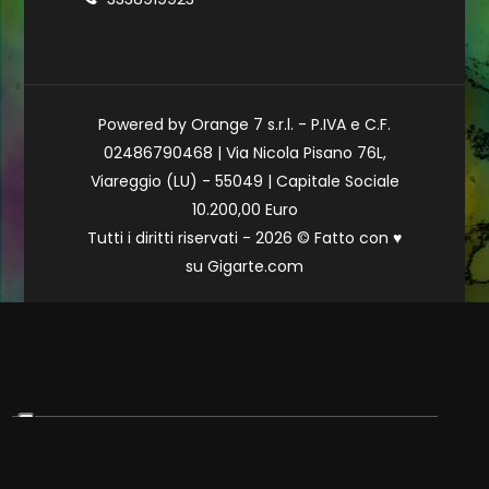
Powered by Orange 7 s.r.l. - P.IVA e C.F.
02486790468 | Via Nicola Pisano 76L,
Viareggio (LU) - 55049 | Capitale Sociale
10.200,00 Euro
Tutti i diritti riservati - 2026 © Fatto con
♥
su
Gigarte.com
Le tue preferenze relative alla privacy
Informativa sulla raccolta