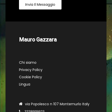
Invia Il Messaggio
Mauro Gazzara
Chi siamo
Privacy Policy
Cookie Policy
Lingua
via Popolesco n 107 Montemurlo Italy
3338919923