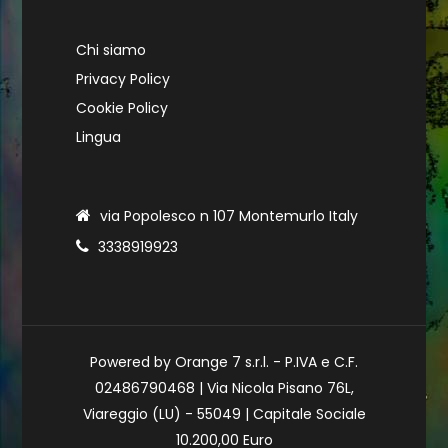
Chi siamo
Privacy Policy
Cookie Policy
Lingua
via Popolesco n 107 Montemurlo Italy
3338919923
Powered by Orange 7 s.r.l. - P.IVA e C.F.
02486790468 | Via Nicola Pisano 76L,
Viareggio (LU) - 55049 | Capitale Sociale
10.200,00 Euro