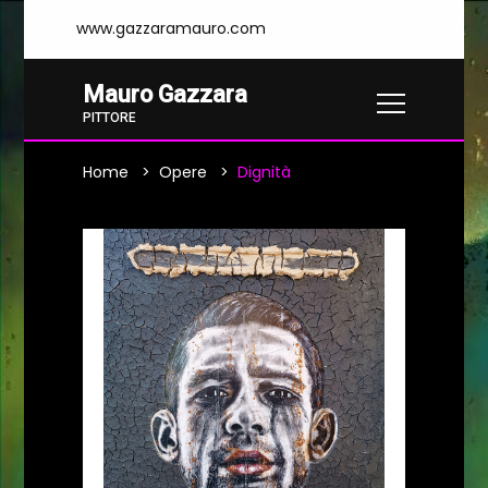
www.gazzaramauro.com
Mauro Gazzara
PITTORE
Home
Opere
Dignità