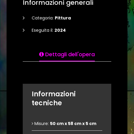
Informazioni generali
Categoria:
Pittura
Eseguita il:
2024
Dettagli dell'opera
Informazioni
tecniche
Misure:
50 cm x 58 cm x 5 cm