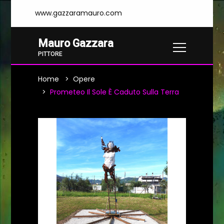
www.gazzaramauro.com
Mauro Gazzara
PITTORE
Home
Opere
Prometeo Il Sole È Caduto Sulla Terra