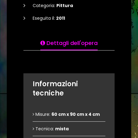
Categoria:
Pittura
Eseguita il:
2011
Dettagli dell'opera
Informazioni
tecniche
Misure:
60 cm x 90 cm x 4 cm
Tecnica:
mista