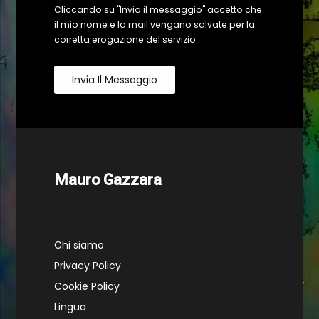
Cliccando su "Invia il messaggio" accetto che
il mio nome e la mail vengano salvate per la
corretta erogazione del servizio
Invia Il Messaggio
Mauro Gazzara
Chi siamo
Privacy Policy
Cookie Policy
Lingua