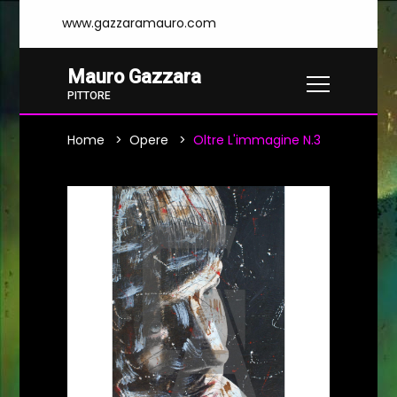
www.gazzaramauro.com
Mauro Gazzara
PITTORE
Home
Opere
Oltre L'immagine N.3