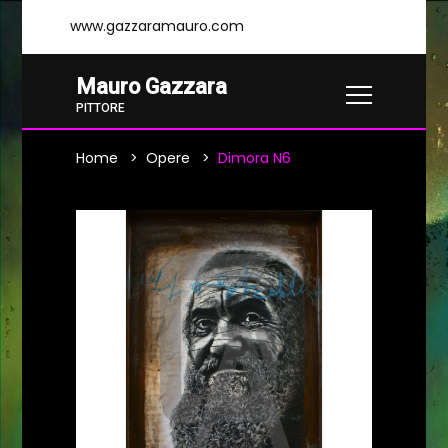
www.gazzaramauro.com
Mauro Gazzara
PITTORE
Home
Opere
Dimora N6