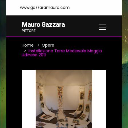
www.gazzaramauro.com
Mauro Gazzara
PITTORE
Home
Opere
Installazione Torre Medievale Moggio
Udinese 2011