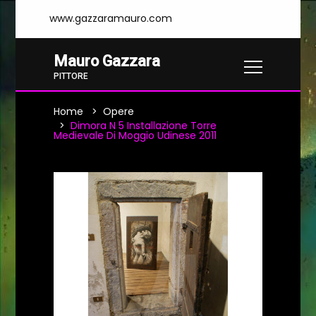
www.gazzaramauro.com
Mauro Gazzara
PITTORE
Home
Opere
Dimora N 5 Installazione Torre
Medievale Di Moggio Udinese 2011