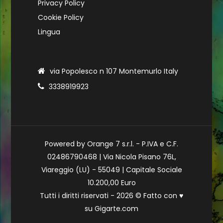
Privacy Policy
Cookie Policy
Lingua
via Popolesco n 107 Montemurlo Italy
3338919923
Powered by Orange 7 s.r.l. - P.IVA e C.F.
02486790468 | Via Nicola Pisano 76L,
Viareggio (LU) - 55049 | Capitale Sociale
10.200,00 Euro
Tutti i diritti riservati - 2026 © Fatto con
♥
su
Gigarte.com