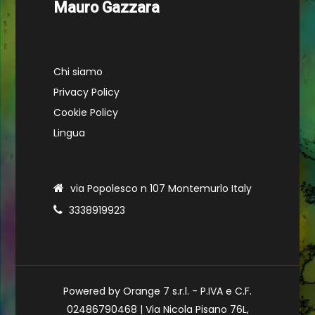
Mauro Gazzara
Chi siamo
Privacy Policy
Cookie Policy
Lingua
via Popolesco n 107 Montemurlo Italy
3338919923
Powered by Orange 7 s.r.l. - P.IVA e C.F.
02486790468 | Via Nicola Pisano 76L,