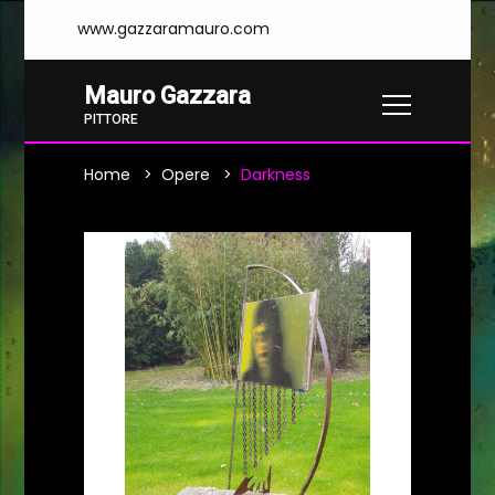
www.gazzaramauro.com
Mauro Gazzara
PITTORE
Home
Opere
Darkness