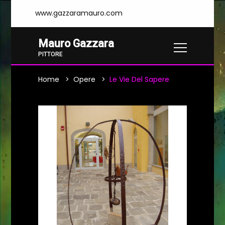
www.gazzaramauro.com
Mauro Gazzara
PITTORE
Home
Opere
Le Vie Del Sapere