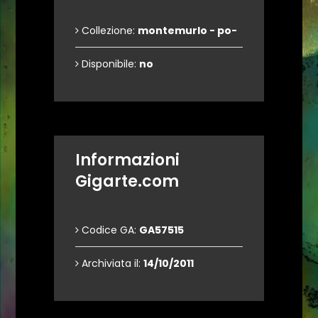
Collezione:
montemurlo - po-
Disponibile:
no
Informazioni
Gigarte.com
Codice GA:
GA57515
Archiviata il:
14/10/2011