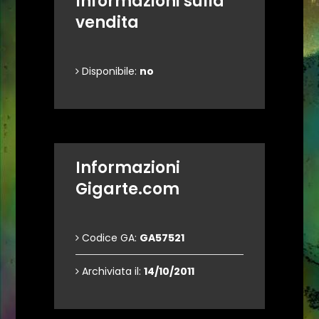
Informazioni sulla
vendita
Disponibile:
no
Informazioni
Gigarte.com
Codice GA:
GA57521
Archiviata il:
14/10/2011