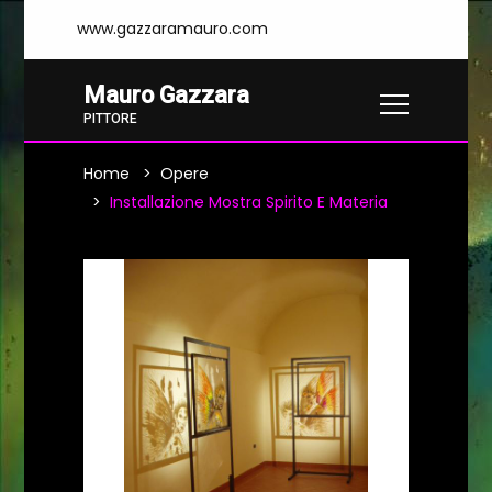
www.gazzaramauro.com
Mauro Gazzara
PITTORE
Home
Opere
Installazione Mostra Spirito E Materia