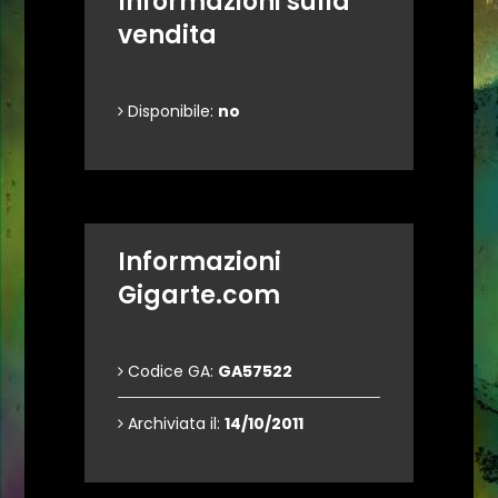
Informazioni sulla
vendita
Disponibile:
no
Informazioni
Gigarte.com
Codice GA:
GA57522
Archiviata il:
14/10/2011