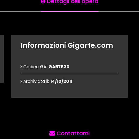
Dettagli dell'opera
Informazioni Gigarte.com
Codice GA:
GA57530
Archiviata il:
14/10/2011
Contattami