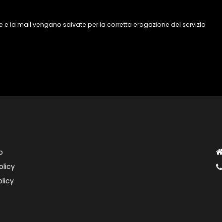
 e la mail vengano salvate per la corretta erogazione del servizio
o
olicy
licy