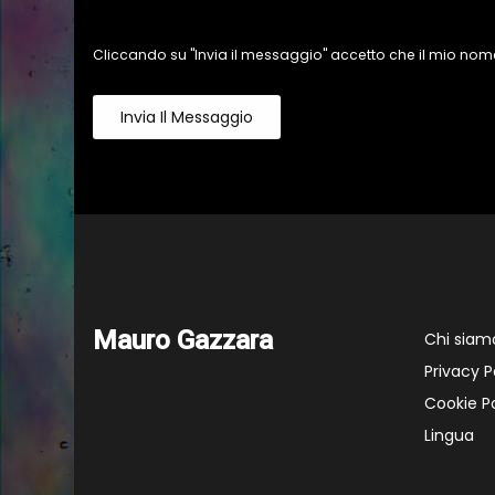
Cliccando su "Invia il messaggio" accetto che il mio nome
Invia Il Messaggio
Mauro Gazzara
Chi siam
Privacy P
Cookie Po
Lingua