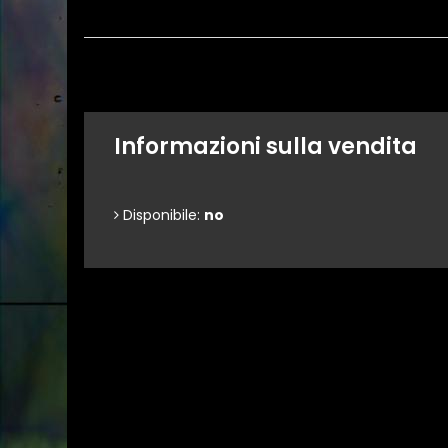
Informazioni sulla vendita
Disponibile:
no