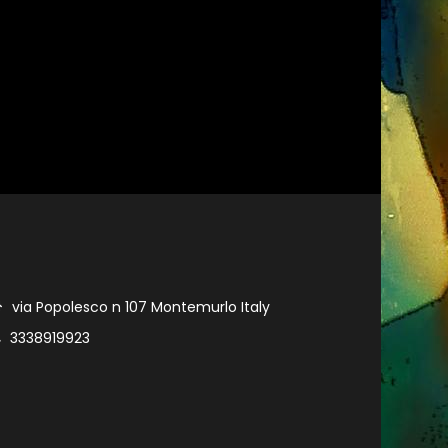
via Popolesco n 107 Montemurlo Italy
3338919923