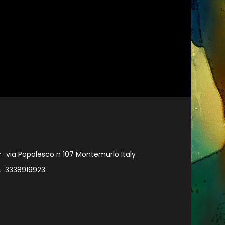
via Popolesco n 107 Montemurlo Italy
3338919923