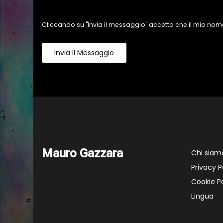
Cliccando su "Invia il messaggio" accetto che il mio nome
Invia Il Messaggio
Mauro Gazzara
Chi siam
Privacy P
Cookie Po
Lingua