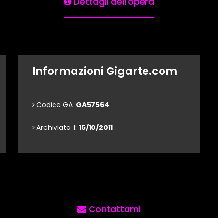
Dettagli dell'opera
Informazioni Gigarte.com
Codice GA:
GA57564
Archiviata il:
15/10/2011
Contattami