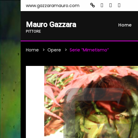
www.gazzaramauro.com
Mauro Gazzara
Home
PITTORE
Home
Opere
Serie “mimetismo“