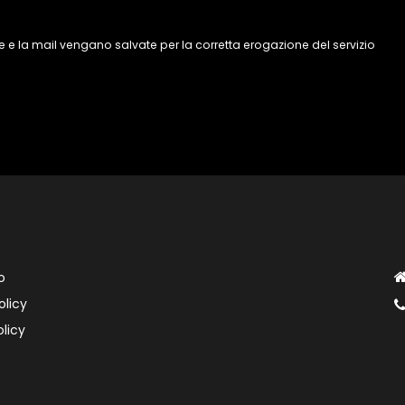
 e la mail vengano salvate per la corretta erogazione del servizio
o
olicy
licy