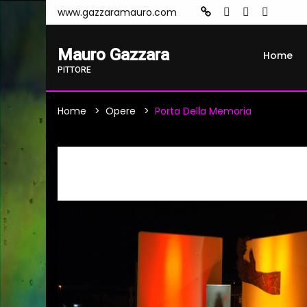
www.gazzaramauro.com
Mauro Gazzara
Home
PITTORE
Home
Opere
Porta Della Memoria