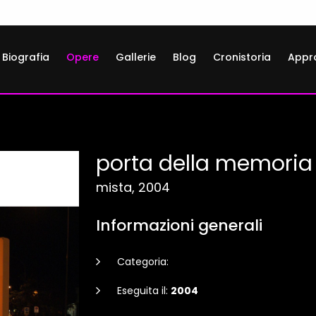
Biografia
Opere
Gallerie
Blog
Cronistoria
Appr
porta della memoria
mista, 2004
Informazioni generali
Categoria:
Eseguita il:
2004