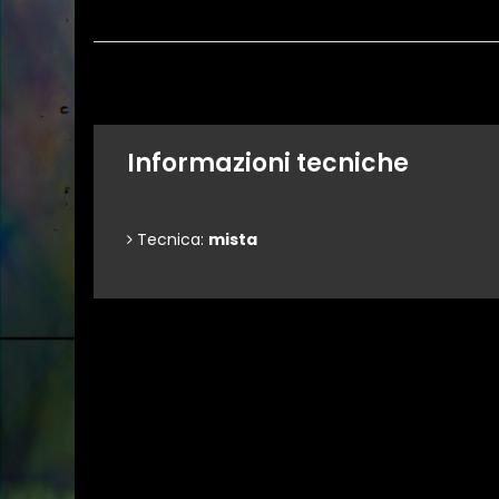
Informazioni tecniche
Tecnica:
mista