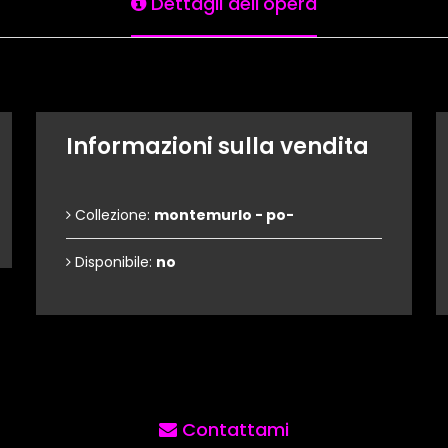
Dettagli dell'opera
Informazioni sulla vendita
Collezione:
montemurlo - po-
Disponibile:
no
Contattami