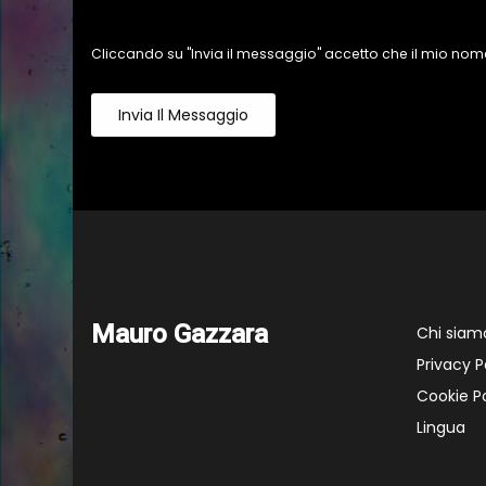
Cliccando su "Invia il messaggio" accetto che il mio nome
Invia Il Messaggio
Mauro Gazzara
Chi siam
Privacy P
Cookie Po
Lingua