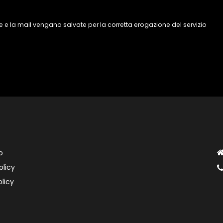
 e la mail vengano salvate per la corretta erogazione del servizio
o
olicy
licy