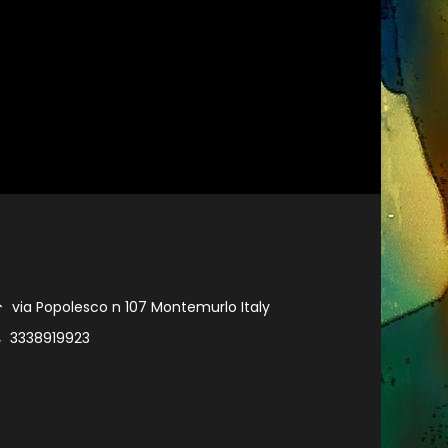
via Popolesco n 107 Montemurlo Italy
3338919923