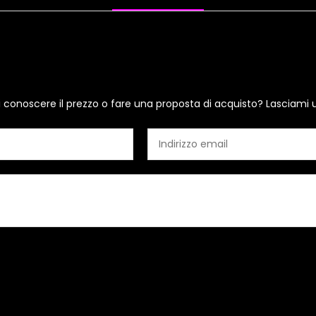
i conoscere il prezzo o fare una proposta di acquisto? Lasciami 