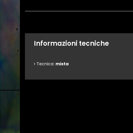
Informazioni tecniche
Tecnica:
mista