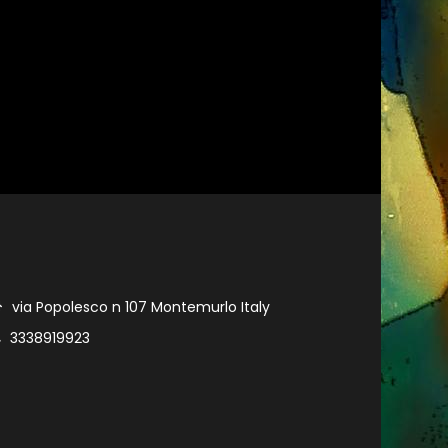
via Popolesco n 107 Montemurlo Italy
3338919923