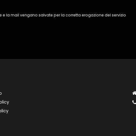
 e la mail vengano salvate per la corretta erogazione del servizio
o
olicy
licy