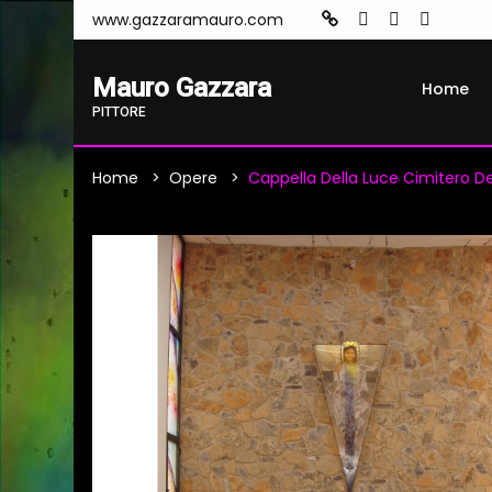
www.gazzaramauro.com
Mauro Gazzara
Home
PITTORE
Home
Opere
Cappella Della Luce Cimitero 