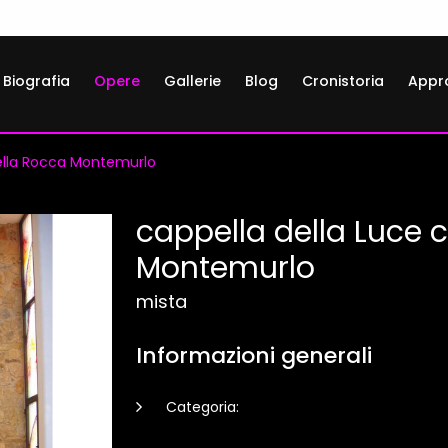
Biografia
Opere
Gallerie
Blog
Cronistoria
Appr
Della Rocca Montemurlo
cappella della Luce c
Montemurlo
mista
Informazioni generali
Categoria: