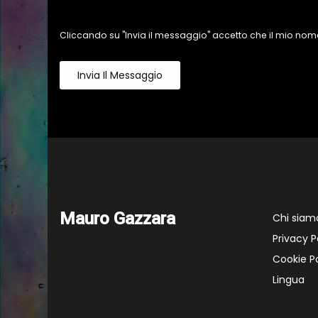
Cliccando su "Invia il messaggio" accetto che il mio nome
Invia Il Messaggio
Mauro Gazzara
Chi siam
Privacy P
Cookie Po
Lingua