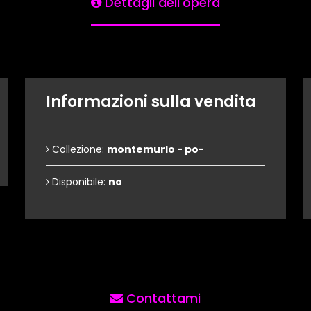
Dettagli dell'opera
Informazioni sulla vendita
Collezione:
montemurlo - po-
Disponibile:
no
Contattami