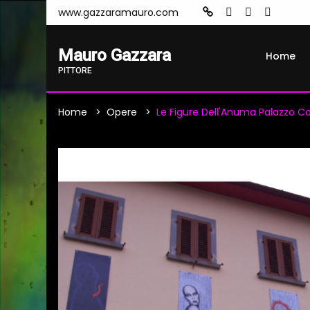
www.gazzaramauro.com
Mauro Gazzara
Home
PITTORE
Home
Opere
Le Figure Dell'Anuma Palazzo