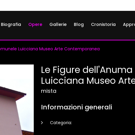
Biografia
Opere
Gallerie
Blog
Cronistoria
Appr
 Comunele Luicciana Museo Arte Contemporanea
Le Figure dell'Anum
Luicciana Museo Ar
mista
Informazioni generali
Categoria: