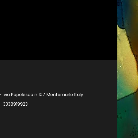
via Popolesco n 107 Montemurlo Italy
3338919923