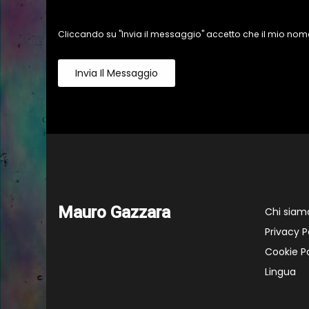
Cliccando su "Invia il messaggio" accetto che il mio nome
Invia Il Messaggio
Mauro Gazzara
Chi siam
Privacy P
Cookie Po
Lingua