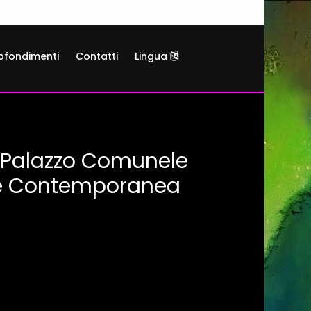
ofondimenti
Contatti
Lingua
a Palazzo Comunele
te Contemporanea