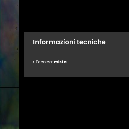
Informazioni tecniche
Tecnica:
mista