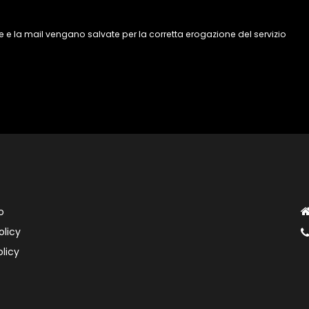
 e la mail vengano salvate per la corretta erogazione del servizio
o
olicy
licy