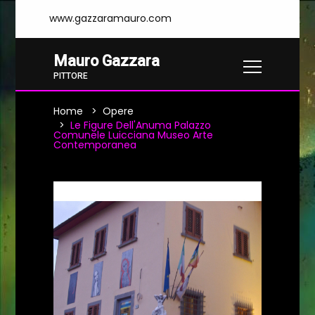
www.gazzaramauro.com
Mauro Gazzara
PITTORE
Home
Opere
Le Figure Dell'Anuma Palazzo
Comunele Luicciana Museo Arte
Contemporanea