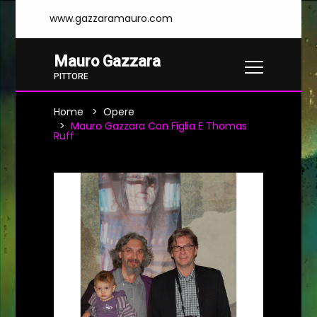
www.gazzaramauro.com
Mauro Gazzara
PITTORE
Home
Opere
Mauro Gazzara Con Figlia E Thomas
Ruff