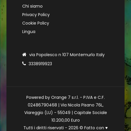
Chi siamo
Privacy Policy
Cookie Policy
Lingua
via Popolesco n 107 Montemurlo Italy
3338919923
Powered by Orange 7 s.r.l. - P.IVA e C.F.
02486790468 | Via Nicola Pisano 76L,
Viareggio (LU) - 55049 | Capitale Sociale
10.200,00 Euro
Tutti i diritti riservati - 2026 © Fatto con
♥