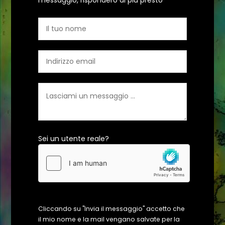
messaggio, risponderò al più presto
Sei un utente reale?
Cliccando su "Invia il messaggio" accetto che
il mio nome e la mail vengano salvate per la