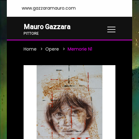
www.gazzaramauro.com
Mauro Gazzara
PITTORE
Home
Opere
Memorie N1