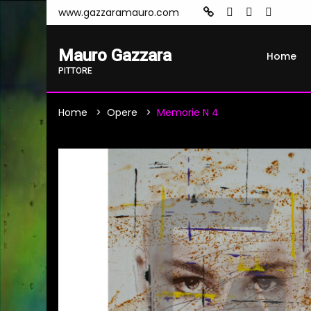
www.gazzaramauro.com
Mauro Gazzara
Home
PITTORE
Home
Opere
Memorie N 4