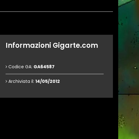
Informazioni Gigarte.com
Codice GA:
GA64587
Archiviata il:
14/05/2012