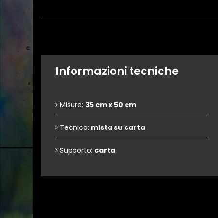
Informazioni tecniche
Misure:
35 cm x 50 cm
Tecnica:
mista su carta
Supporto:
carta