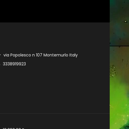
via Popolesco n 107 Montemurlo Italy
3338919923