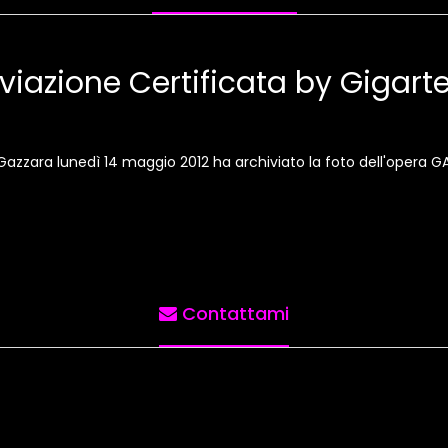
viazione Certificata by Gigar
o Gazzara lunedì 14 maggio 2012 ha archiviato la foto dell'opera 
Contattami