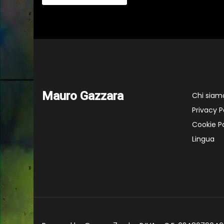
Mauro Gazzara
Chi siam
Privacy P
Cookie Po
Lingua