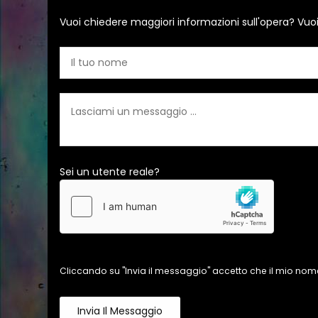
Vuoi chiedere maggiori informazioni sull'opera? Vuo
Sei un utente reale?
Cliccando su "Invia il messaggio" accetto che il mio nome
Invia Il Messaggio