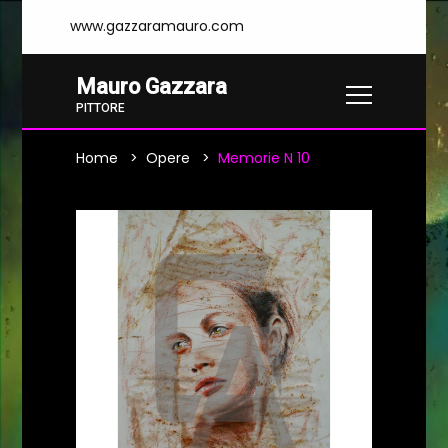
www.gazzaramauro.com
Mauro Gazzara
PITTORE
Home
Opere
Memorie N 10