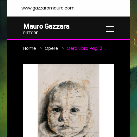
www.gazzaramauro.com
Mauro Gazzara
PITTORE
Home
Opere
Oera Libro Pag. 2