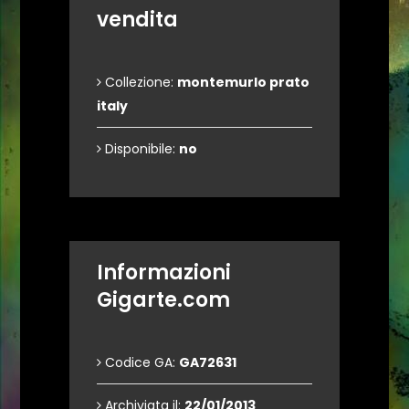
vendita
Collezione:
montemurlo prato
italy
Disponibile:
no
Informazioni
Gigarte.com
Codice GA:
GA72631
Archiviata il:
22/01/2013