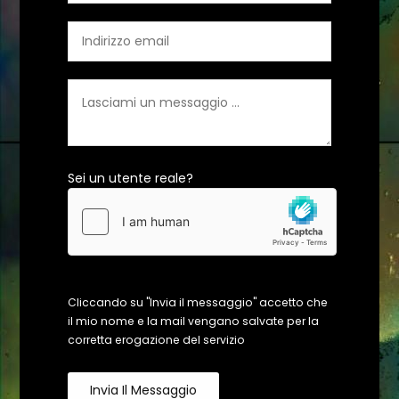
Sei un utente reale?
Cliccando su "Invia il messaggio" accetto che
il mio nome e la mail vengano salvate per la
corretta erogazione del servizio
Invia Il Messaggio