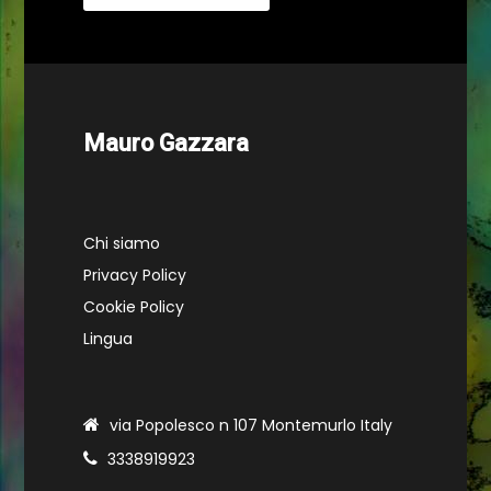
Mauro Gazzara
Chi siamo
Privacy Policy
Cookie Policy
Lingua
via Popolesco n 107 Montemurlo Italy
3338919923