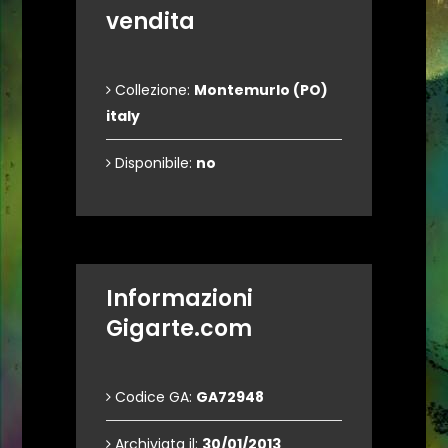
vendita
Collezione:
Montemurlo (PO)
italy
Disponibile:
no
Informazioni
Gigarte.com
Codice GA:
GA72948
Archiviata il:
30/01/2013