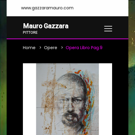
www.gazzaramauro.com
Mauro Gazzara
PITTORE
Home
Opere
Opera Libro Pag.9