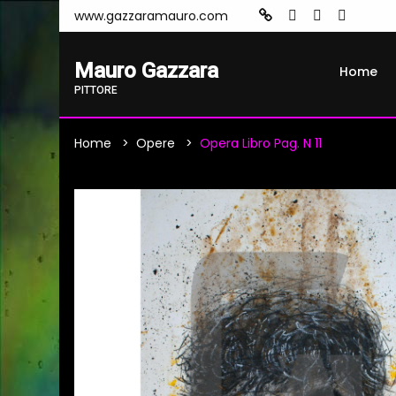
www.gazzaramauro.com
Mauro Gazzara
Home
PITTORE
Home
Opere
Opera Libro Pag. N 11