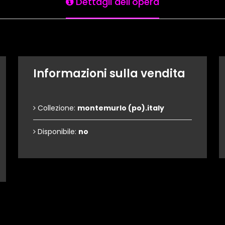
Dettagli dell'opera
Informazioni sulla vendita
Collezione:
montemurlo (po).italy
Disponibile:
no