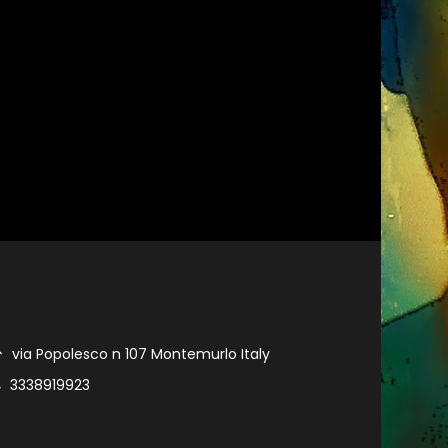
via Popolesco n 107 Montemurlo Italy
3338919923