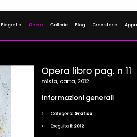
Biografia
Opere
Gallerie
Blog
Cronistoria
Appr
Opera libro pag. n 11
mista, carta, 2012
Informazioni generali
Categoria:
Grafica
Eseguita il:
2012