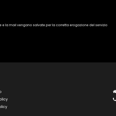
 e la mail vengano salvate per la corretta erogazione del servizio
o
olicy
licy