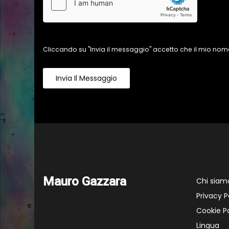
Cliccando su "Invia il messaggio" accetto che il mio nome
Invia Il Messaggio
Mauro Gazzara
Chi siam
Privacy P
Cookie Po
Lingua