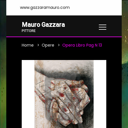
www.gazzaramauro.com
Mauro Gazzara
PITTORE
Home
Opere
Opera Libro Pag N 13