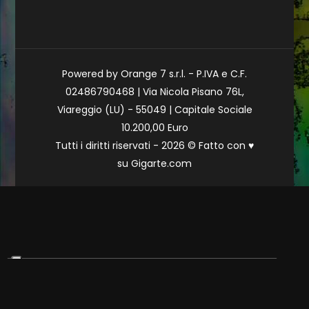
Powered by Orange 7 s.r.l. - P.IVA e C.F.
02486790468 | Via Nicola Pisano 76L,
Viareggio (LU) - 55049 | Capitale Sociale
10.200,00 Euro
Tutti i diritti riservati - 2026 © Fatto con
♥
su
Gigarte.com
Le tue preferenze relative alla privacy
Informativa sulla raccolta