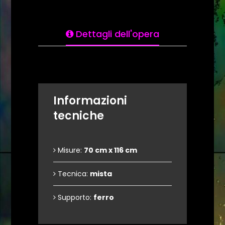
Dettagli dell'opera
Informazioni
tecniche
Misure:
70 cm x 116 cm
Tecnica:
mista
Supporto:
ferro