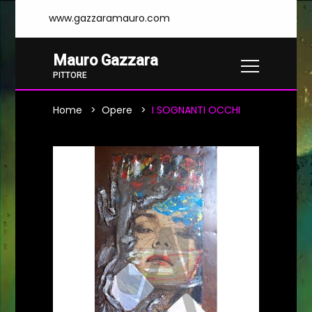
www.gazzaramauro.com
Mauro Gazzara
PITTORE
Home
Opere
I SOGNANTI OCCHI